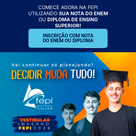
COMECE AGORA NA FEPI
UTILIZANDO
SUA NOTA DO ENEM
OU
DIPLOMA DE ENSINO
SUPERIOR!
INSCRIÇÃO COM NOTA
DO ENEM OU DIPLOMA